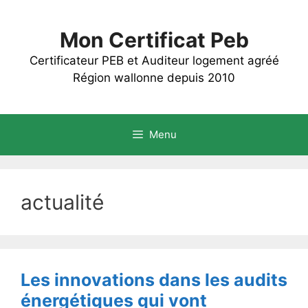
Aller
au
Mon Certificat Peb
contenu
Certificateur PEB et Auditeur logement agréé
Région wallonne depuis 2010
Menu
actualité
Les innovations dans les audits
énergétiques qui vont