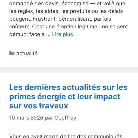
demandé des devis, économisé — et voilà que
les règles, les aides, les produits ou les délais
bougent. Frustrant, démoralisant, parfois
coûteux. C’est une émotion légitime : on se sent
démuni face à …
Lire plus
Catégories
actualité
Les dernières actualités sur les
primes énergie et leur impact
sur vos travaux
10 mars 2026
par
Geoffroy
Vous en avez marre de lire des communiqués