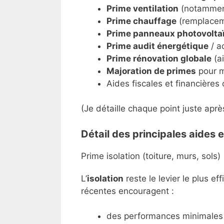
Prime ventilation
(notamment
Prime chauffage
(remplacem
Prime panneaux photovolta
Prime audit énergétique
/ a
Prime rénovation globale
(a
Majoration de primes
pour m
Aides fiscales et financière
(Je détaille chaque point juste aprè
Détail des principales aides 
Prime isolation (toiture, murs, sols)
L’
isolation
reste le levier le plus e
récentes encouragent :
des performances minimales (