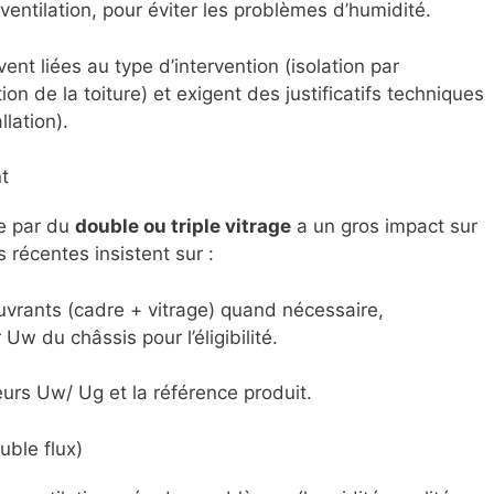
ventilation, pour éviter les problèmes d’humidité.
ent liées au type d’intervention (isolation par
ation de la toiture) et exigent des justificatifs techniques
llation).
t
e par du
double ou triple vitrage
a un gros impact sur
 récentes insistent sur :
vrants (cadre + vitrage) quand nécessaire,
Uw du châssis pour l’éligibilité.
leurs Uw/ Ug et la référence produit.
uble flux)