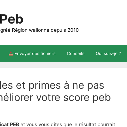
 Peb
 agréé Région wallonne depuis 2010
Envoyer des fichiers
Conseils
Qui suis-je ?
des et primes à ne pas
liorer votre score peb
ficat PEB
et vous vous dites que le résultat pourrait