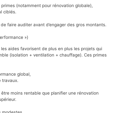
 primes (notamment pour rénovation globale),
l ciblés.
 faire auditer avant d’engager des gros montants.
performance »)
les aides favorisent de plus en plus les projets qui
le (isolation + ventilation + chauffage). Ces primes
formance global,
e travaux.
t être moins rentable que planifier une rénovation
upérieur.
s modestes