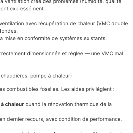
la ventilation crée des problèmes (humidité, qualité
agent expressément :
e ventilation avec récupération de chaleur (VMC double
ofondes,
la mise en conformité de systèmes existants.
e correctement dimensionnée et réglée — une VMC mal
chaudières, pompe à chaleur)
s combustibles fossiles. Les aides privilégient :
à chaleur
quand la rénovation thermique de la
en dernier recours, avec condition de performance.