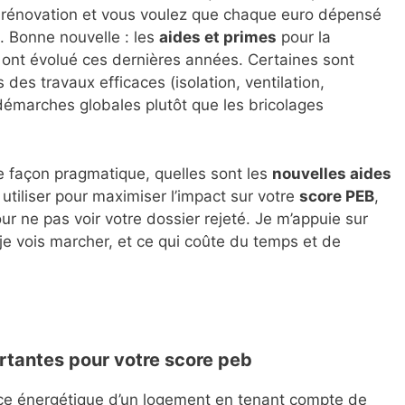
ne rénovation et vous voulez que chaque euro dépensé
. Bonne nouvelle : les
aides et primes
pour la
 ont évolué ces dernières années. Certaines sont
es travaux efficaces (isolation, ventilation,
 démarches globales plutôt que les bricolages
de façon pragmatique, quelles sont les
nouvelles aides
utiliser pour maximiser l’impact sur votre
score PEB
,
our ne pas voir votre dossier rejeté. Je m’appuie sur
je vois marcher, et ce qui coûte du temps et de
rtantes pour votre score peb
e énergétique d’un logement en tenant compte de