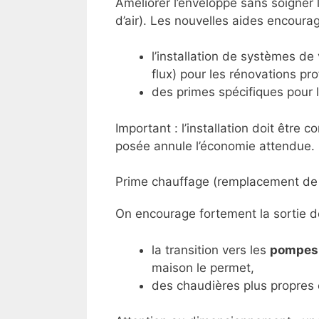
Améliorer l’enveloppe sans soigner 
d’air). Les nouvelles aides encour
l’installation de systèmes d
flux) pour les rénovations pr
des primes spécifiques pour 
Important : l’installation doit êtr
posée annule l’économie attendue.
Prime chauffage (remplacement de 
On encourage fortement la sortie de
la transition vers les
pompes 
maison le permet,
des chaudières plus propres 