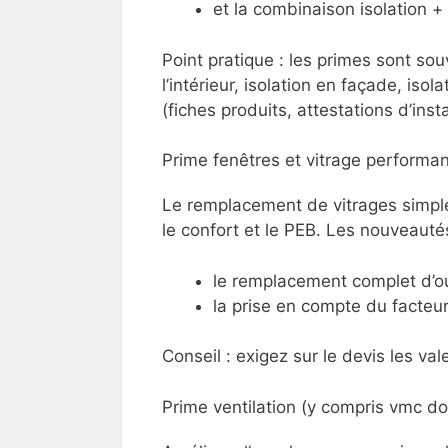
et la combinaison isolation + 
Point pratique : les primes sont souv
l’intérieur, isolation en façade, isol
(fiches produits, attestations d’insta
Prime fenêtres et vitrage performan
Le remplacement de vitrages simpl
le confort et le PEB. Les nouveautés
le remplacement complet d’ou
la prise en compte du facteur 
Conseil : exigez sur le devis les va
Prime ventilation (y compris vmc do