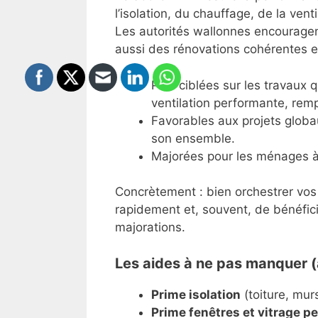
l’isolation, du chauffage, de la ven
Les autorités wallonnes encouragen
aussi des rénovations cohérentes et
Plus ciblées sur les travaux 
ventilation performante, rem
Favorables aux projets globa
son ensemble.
Majorées pour les ménages 
Concrètement : bien orchestrer vo
rapidement et, souvent, de bénéfic
majorations.
Les aides à ne pas manquer (
Prime isolation
(toiture, murs
Prime fenêtres et vitrage p