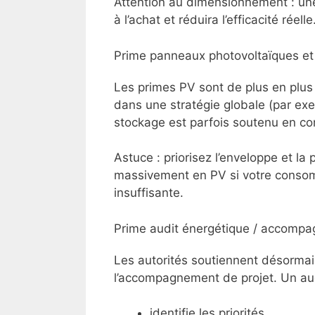
Attention au dimensionnement : un
à l’achat et réduira l’efficacité réelle
Prime panneaux photovoltaïques et
Les primes PV sont de plus en plus 
dans une stratégie globale (par exe
stockage est parfois soutenu en c
Astuce : priorisez l’enveloppe et l
massivement en PV si votre consom
insuffisante.
Prime audit énergétique / accomp
Les autorités soutiennent désorma
l’accompagnement de projet. Un au
identifie les priorités,