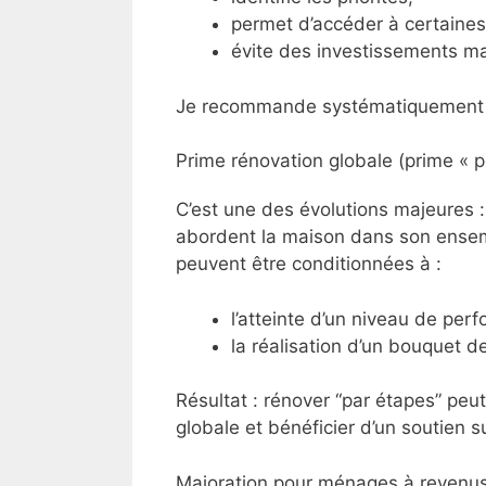
permet d’accéder à certaines
évite des investissements ma
Je recommande systématiquement de
Prime rénovation globale (prime « 
C’est une des évolutions majeures : 
abordent la maison dans son ensemb
peuvent être conditionnées à :
l’atteinte d’un niveau de per
la réalisation d’un bouquet d
Résultat : rénover “par étapes” peu
globale et bénéficier d’un soutien s
Majoration pour ménages à revenu