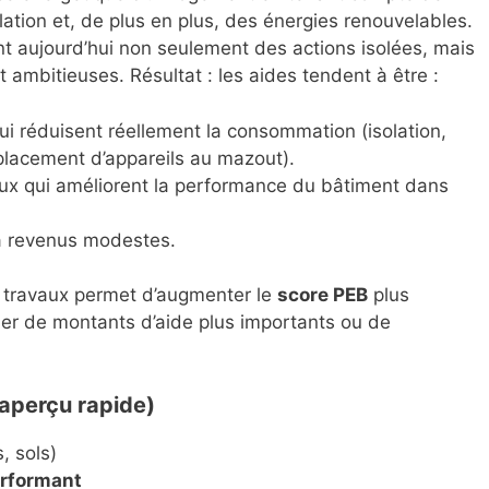
tilation et, de plus en plus, des énergies renouvelables.
t aujourd’hui non seulement des actions isolées, mais
 ambitieuses. Résultat : les aides tendent à être :
qui réduisent réellement la consommation (isolation,
placement d’appareils au mazout).
ux qui améliorent la performance du bâtiment dans
à revenus modestes.
s travaux permet d’augmenter le
score PEB
plus
ier de montants d’aide plus importants ou de
aperçu rapide)
, sols)
erformant