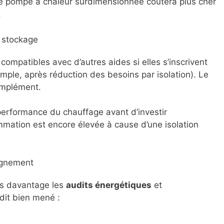
e pompe à chaleur surdimensionnée coûtera plus cher
.
 stockage
compatibles avec d’autres aides si elles s’inscrivent
mple, après réduction des besoins par isolation). Le
omplément.
a performance du chauffage avant d’investir
mation est encore élevée à cause d’une isolation
agnement
is davantage les
audits énergétiques
et
dit bien mené :