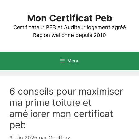
Aller
au
Mon Certificat Peb
contenu
Certificateur PEB et Auditeur logement agréé
Région wallonne depuis 2010
Menu
6 conseils pour maximiser
ma prime toiture et
améliorer mon certificat
peb
9 juin 2025
par
Geoffroy