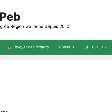
 Peb
 agréé Région wallonne depuis 2010
Envoyer des fichiers
Conseils
Qui suis-je ?
s