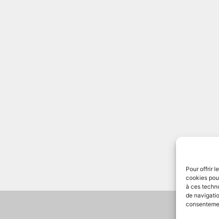
Pour offrir 
cookies pour
à ces techn
de navigatio
consentement