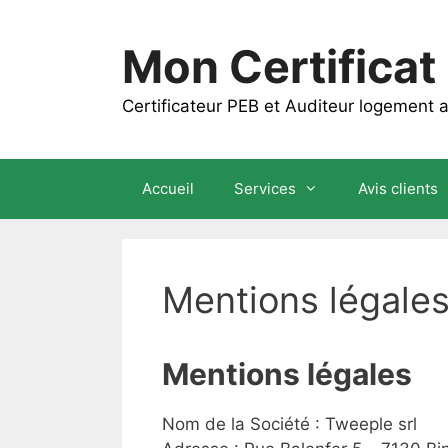
Aller
au
Mon Certificat
contenu
Certificateur PEB et Auditeur logement
Accueil
Services
Avis clients
Mentions légale
Mentions légales
Nom de la Société : Tweeple srl