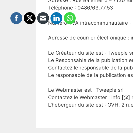
Adresse : Rue Balenfer 5 – 7130 Bi
Téléphone : 0486/63.77.53
Numéro TVA intracommunautaire :
Adresse de courrier électronique : 
Le Créateur du site est : Tweeple sr
Le Responsable de la publication es
Contactez le responsable de la publ
Le responsable de la publication e
Le Webmaster est : Tweeple srl
Contactez le Webmaster : info [@]
L’hebergeur du site est : OVH, 2 r