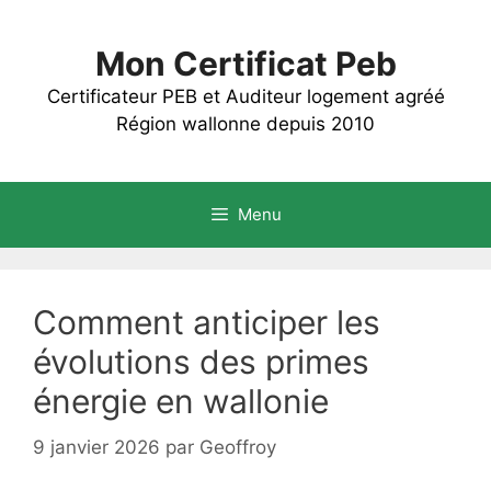
Aller
au
Mon Certificat Peb
contenu
Certificateur PEB et Auditeur logement agréé
Région wallonne depuis 2010
Menu
Comment anticiper les
évolutions des primes
énergie en wallonie
9 janvier 2026
par
Geoffroy