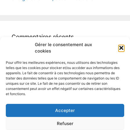
Commentaires récents
Gérer le consentement aux
cookies
Pour offrir les meilleures expériences, nous utilisons des technologies
telles que les cookies pour stocker et/ou accéder aux informations des
appareils. Le fait de consentir à ces technologies nous permettra de
traiter des données telles que le comportement de navigation ou les ID
Auditeur logement Binche
uniques sur ce site. Le fait de ne pas consentir ou de retirer son
consentement peut avoir un effet négatif sur certaines caractéristiques
et fonctions.
Accepter
Refuser
Moncertificatpeb.be – Geoffroy Bossiroy – Rue Balenfer 5 à