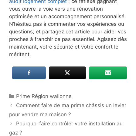
audit logement complet
: ce réflexe gagnant
vous ouvre la voie vers une rénovation
optimisée et un accompagnement personnalisé.
N’hésitez pas à commenter vos expériences ou
questions, et partagez cet article pour aider vos
proches à franchir ce pas essentiel. Agissez dès
maintenant, votre sécurité et votre confort le
méritent.
Catégories
Prime Région wallonne
Comment faire de ma prime châssis un levier
pour vendre ma maison ?
Pourquoi faire contrôler votre installation au
gaz ?