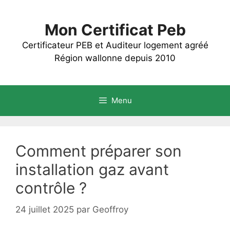
Aller
au
Mon Certificat Peb
contenu
Certificateur PEB et Auditeur logement agréé
Région wallonne depuis 2010
Menu
Comment préparer son
installation gaz avant
contrôle ?
24 juillet 2025
par
Geoffroy