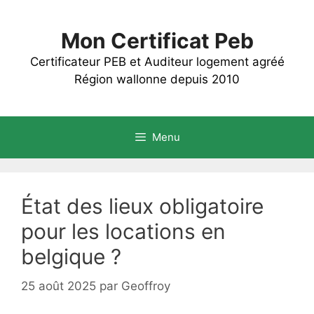
Aller
au
Mon Certificat Peb
contenu
Certificateur PEB et Auditeur logement agréé
Région wallonne depuis 2010
Menu
État des lieux obligatoire
pour les locations en
belgique ?
25 août 2025
par
Geoffroy