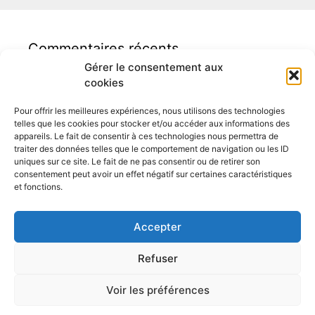
Commentaires récents
Gérer le consentement aux
cookies
Pour offrir les meilleures expériences, nous utilisons des technologies
telles que les cookies pour stocker et/ou accéder aux informations des
appareils. Le fait de consentir à ces technologies nous permettra de
traiter des données telles que le comportement de navigation ou les ID
Auditeur logement Binche
uniques sur ce site. Le fait de ne pas consentir ou de retirer son
consentement peut avoir un effet négatif sur certaines caractéristiques
et fonctions.
Accepter
Refuser
Moncertificatpeb.be – Geoffroy Bossiroy – Rue Balenfer 5 à
7130 Binche
Voir les préférences