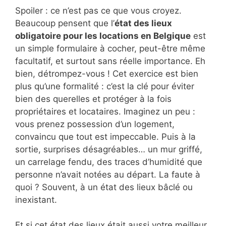
Spoiler : ce n’est pas ce que vous croyez.
Beaucoup pensent que l’
état des lieux
obligatoire pour les locations en Belgique
est
un simple formulaire à cocher, peut-être même
facultatif, et surtout sans réelle importance. Eh
bien, détrompez-vous ! Cet exercice est bien
plus qu’une formalité : c’est la clé pour éviter
bien des querelles et protéger à la fois
propriétaires et locataires. Imaginez un peu :
vous prenez possession d’un logement,
convaincu que tout est impeccable. Puis à la
sortie, surprises désagréables… un mur griffé,
un carrelage fendu, des traces d’humidité que
personne n’avait notées au départ. La faute à
quoi ? Souvent, à un état des lieux bâclé ou
inexistant.
Et si cet état des lieux était aussi votre meilleur