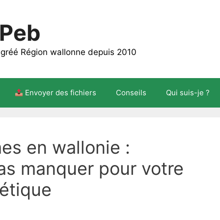
 Peb
 agréé Région wallonne depuis 2010
Envoyer des fichiers
Conseils
Qui suis-je ?
es en wallonie :
pas manquer pour votre
étique