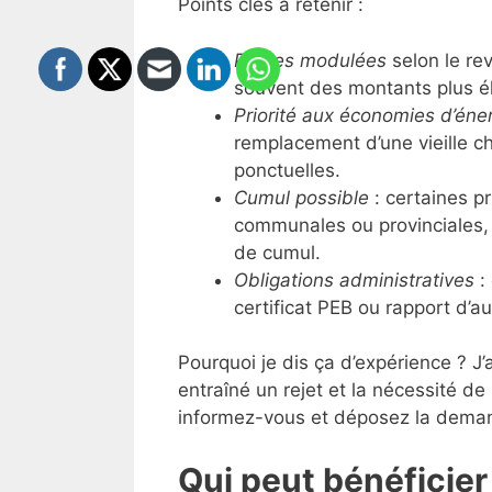
Points clés à retenir :
Primes modulées
selon le re
souvent des montants plus é
Priorité aux économies d’éne
remplacement d’une vieille c
ponctuelles.
Cumul possible
: certaines p
communales ou provinciales,
de cumul.
Obligations administratives
: 
certificat PEB ou rapport d’au
Pourquoi je dis ça d’expérience ? J
entraîné un rejet et la nécessité de
informez-vous et déposez la dem
Qui peut bénéficier