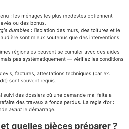
venu : les ménages les plus modestes obtiennent
levés ou des bonus.
rgie durables
: l’isolation des murs, des toitures et le
haudière sont mieux soutenus que des interventions
rimes régionales peuvent se cumuler avec des aides
 mais pas systématiquement — vérifiez les conditions
devis, factures, attestations techniques (par ex.
dit) sont souvent requis.
’ai suivi des dossiers où une demande mal faite a
 refaire des travaux à fonds perdus. La règle d’or :
ande
avant
le démarrage.
 et quelles pièces préparer ?