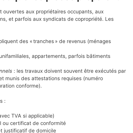
t ouvertes aux propriétaires occupants, aux
ons, et parfois aux syndicats de copropriété. Les
pliquent des « tranches » de revenus (ménages
unifamiliales, appartements, parfois bâtiments
onnels
: les travaux doivent souvent être exécutés par
et munis des attestations requises (numéro
uration conforme).
 :
(avec TVA si applicable)
l ou certificat de conformité
 justificatif de domicile