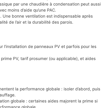
ssique par une chaudière à condensation peut aussi
vec moins d’aide qu’une PAC.
n
. Une bonne ventilation est indispensable après
lité de l’air et la durabilité des parois.
r l’installation de panneaux PV et parfois pour les
e prime PV, tarif prosumer (ou applicable), et aides
mentent la performance globale : isoler d’abord, puis
auffage.
tion globale : certaines aides majorent la prime si
erformance globale.