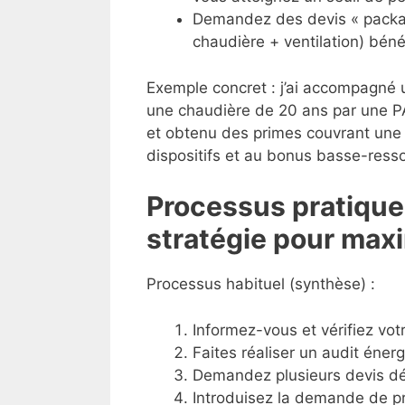
Demandez des devis « packagé
chaudière + ventilation) béné
Exemple concret : j’ai accompagné un
une chaudière de 20 ans par une P
et obtenu des primes couvrant une 
dispositifs et au bonus basse-ress
Processus pratique,
stratégie pour maxi
Processus habituel (synthèse) :
Informez-vous et vérifiez votre
Faites réaliser un audit énerg
Demandez plusieurs devis dét
Introduisez la demande de 