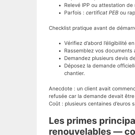
Relevé IPP ou attestation de
Parfois :
certificat PEB
ou rap
Checklist pratique avant de démarre
Vérifiez d’abord l’éligibilité e
Rassemblez vos documents adm
Demandez plusieurs devis desc
Déposez la demande officiel
chantier.
Anecdote : un client avait commencé
refusée car la demande devait êtr
Coût : plusieurs centaines d’euros 
Les primes principal
renouvelables — co