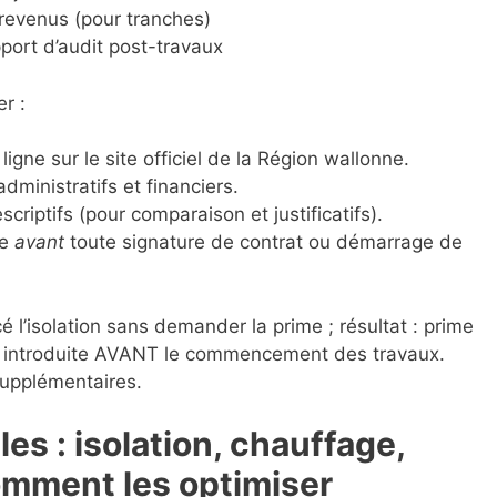
 revenus (pour tranches)
port d’audit post-travaux
r :
n ligne sur le site officiel de la Région wallonne.
inistratifs et financiers.
riptifs (pour comparaison et justificatifs).
le
avant
toute signature de contrat ou démarrage de
 l’isolation sans demander la prime ; résultat : prime
e introduite AVANT le commencement des travaux.
supplémentaires.
es : isolation, chauffage,
mment les optimiser