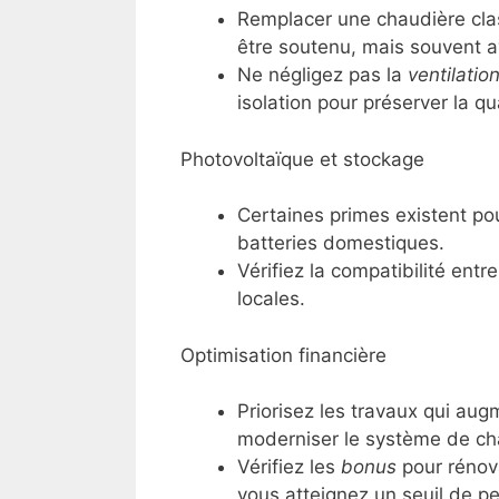
Remplacer une chaudière cla
être soutenu, mais souvent a
Ne négligez pas la
ventilatio
isolation pour préserver la qua
Photovoltaïque et stockage
Certaines primes existent pou
batteries domestiques.
Vérifiez la compatibilité entr
locales.
Optimisation financière
Priorisez les travaux qui aug
moderniser le système de ch
Vérifiez les
bonus
pour rénova
vous atteignez un seuil de p