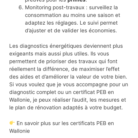
Monitoring post-travaux : surveillez la
consommation au moins une saison et
adaptez les réglages. Le suivi permet
d’ajuster et de valider les économies.
Les diagnostics énergétiques deviennent plus
exigeants mais aussi plus utiles. Ils vous
permettent de prioriser des travaux qui font
réellement la différence, de maximiser l’effet
des aides et d’améliorer la valeur de votre bien.
Si vous voulez que je vous accompagne pour un
diagnostic complet ou un certificat PEB en
Wallonie, je peux réaliser l’audit, les mesures et
le plan de rénovation adaptés à votre budget.
En savoir plus sur les certificats PEB en
Wallonie