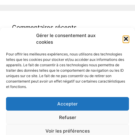
Commentaires récents
Gérer le consentement aux
cookies
Pour offrir les meilleures expériences, nous utilisons des technologies
telles que les cookies pour stocker et/ou accéder aux informations des
appareils. Le fait de consentir à ces technologies nous permettra de
traiter des données telles que le comportement de navigation ou les ID
Auditeur logement Binche
uniques sur ce site. Le fait de ne pas consentir ou de retirer son
consentement peut avoir un effet négatif sur certaines caractéristiques
et fonctions.
Accepter
Refuser
Moncertificatpeb.be – Geoffroy Bossiroy – Rue Balenfer 5 à
7130 Binche
Voir les préférences