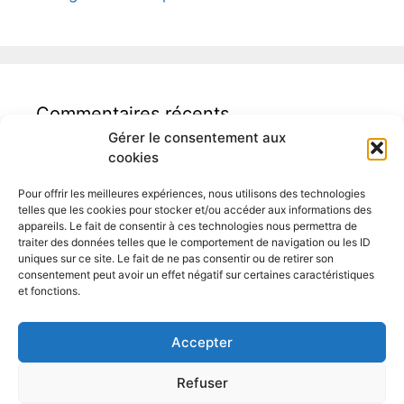
Commentaires récents
Gérer le consentement aux
cookies
Pour offrir les meilleures expériences, nous utilisons des technologies
telles que les cookies pour stocker et/ou accéder aux informations des
appareils. Le fait de consentir à ces technologies nous permettra de
traiter des données telles que le comportement de navigation ou les ID
Auditeur logement Binche
uniques sur ce site. Le fait de ne pas consentir ou de retirer son
consentement peut avoir un effet négatif sur certaines caractéristiques
et fonctions.
Accepter
Refuser
Moncertificatpeb.be – Geoffroy Bossiroy – Rue Balenfer 5 à