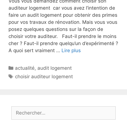
Vous vous demandez comment choisir son
auditeur logement car vous avez l’intention de
faire un audit logement pour obtenir des primes
pour vos travaux de rénovation. Mais vous vous
posez quelques questions sur la façon de
choisir votre auditeur. Faut-il prendre le moins
cher ? Faut-il prendre quelqu’un d’expérimenté ?
A quoi sert vraiment …
Lire plus
Catégories
actualité
,
audit logement
Étiquettes
choisir auditeur logement
Rechercher :