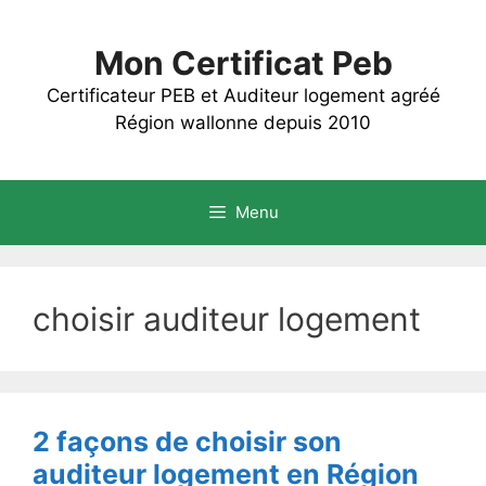
Aller
au
Mon Certificat Peb
contenu
Certificateur PEB et Auditeur logement agréé
Région wallonne depuis 2010
Menu
choisir auditeur logement
2 façons de choisir son
auditeur logement en Région