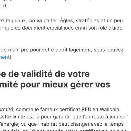
ord.
ez le guide : on va parler règles, stratégies et un peu
ur que ce document crucial joue enfin son rôle d’aide
p de main pro pour votre audit logement, vous pouvez
ment
)
 de validité de votre
rmité pour mieux gérer vos
ormité
, comme le fameux certificat PEB en Wallonie,
te limite est là pour garantir que l’on reste à jour sur
d’énergie, vu que l’habitat peut changer avec le temps