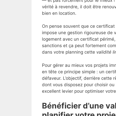
— et pas forcément pour le mieux ! U
vérité à revendre, il doit être reno
bien en location.
On pense souvent que ce certificat e
impose une gestion rigoureuse de 
logement avec un certificat périmé,
sanctions et ça peut fortement comp
dans votre planning cette
validité l
Pour gérer au mieux vos projets immo
en tête ce principe simple : un cert
défaveur. L’objectif, derrière cette r
dont vous disposez pour choisir ou 
excellent levier pour optimiser votr
Bénéficier d’une v
planifier votre proj