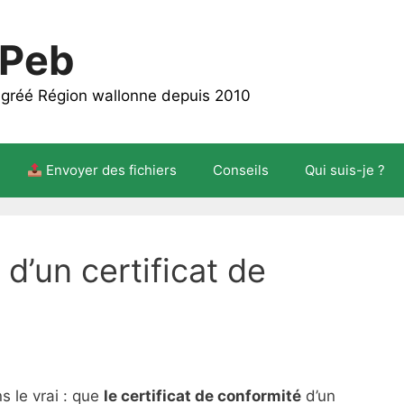
 Peb
 agréé Région wallonne depuis 2010
Envoyer des fichiers
Conseils
Qui suis-je ?
 d’un certificat de
s le vrai : que
le certificat de conformité
d’un