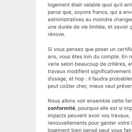
logement était valable quoi qu’il ar
parce que, soyons francs, qui a env
administratives au moindre changem
une durée de vie limitée, et savoir
rénove.
Si vous pensez que poser un certifi
ans, vous êtes loin du compte. En ré
varie selon beaucoup de critères, et
travaux modifient significativemen
d’usage, et hop : il faudra probabl
peut coûter cher, mieux vaut préveni
Nous allons voir ensemble cette f
conformité
, pourquoi elle est si 
impacts peuvent avoir vos travaux,
renouvellements pour garder votre b
logement bien pensé peut vous fai