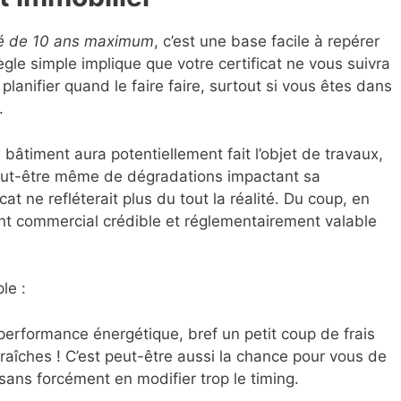
té de 10 ans maximum
, c’est une base facile à repérer
règle simple implique que votre certificat ne vous suivra
 planifier quand le faire faire, surtout si vous êtes dans
.
bâtiment aura potentiellement fait l’objet de travaux,
peut-être même de dégradations impactant sa
at ne refléterait plus du tout la réalité. Du coup, en
nt commercial crédible et réglementairement valable
le :
a performance énergétique, bref un petit coup de frais
fraîches ! C’est peut-être aussi la chance pour vous de
 sans forcément en modifier trop le timing.