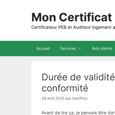
Aller
au
Mon Certificat
contenu
Certificateur PEB et Auditeur logement
Accueil
Services
Avis clients
Durée de validité
conformité
28 avril 2025
par
Geoffroy
Avant de lire ça, je pensais être dan