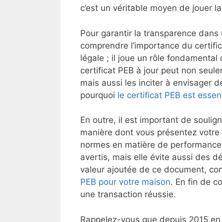
c’est un véritable moyen de jouer l
Pour garantir la transparence dans 
comprendre l’importance du certifi
légale ; il joue un rôle fondamental 
certificat PEB à jour peut non seule
mais aussi les inciter à envisager 
pourquoi
le certificat PEB est esse
En outre, il est important de soulig
manière dont vous présentez votre 
normes en matière de performance 
avertis, mais elle évite aussi des d
valeur ajoutée de ce document, con
PEB pour votre maison
. En fin de c
une transaction réussie.
Rappelez-vous que depuis 2015 en Wa