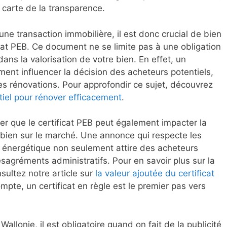
a carte de la transparence.
une transaction immobilière, il est donc crucial de bien
cat PEB. Ce document ne se limite pas à une obligation
dans la valorisation de votre bien. En effet, un
ment influencer la décision des acheteurs potentiels,
des rénovations. Pour approfondir ce sujet, découvrez
ntiel pour rénover efficacement
.
ner que le certificat PEB peut également impacter la
bien sur le marché. Une annonce qui respecte les
énergétique non seulement attire des acheteurs
ésagréments administratifs. Pour en savoir plus sur la
sultez notre article sur
la valeur ajoutée du certificat
ompte, un certificat en règle est le premier pas vers
llonie, il est obligatoire quand on fait de la publicité